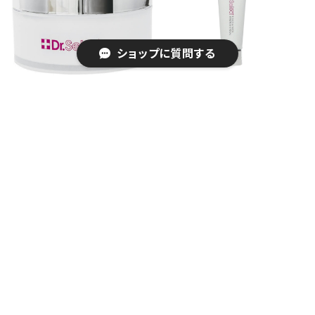
ショップに質問する
ドクターセレクト Bアップク
ドクターセレクト ハンド＆ネ
リーム 150g
ック ストレッチクリーム
¥16,500
¥5,500
キーワードから探す
カテゴリから探す
シュラメック化粧品