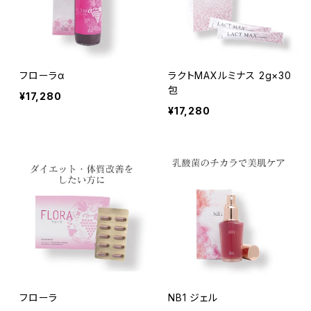
フローラα
ラクトMAXルミナス 2g×30
包
¥17,280
¥17,280
フローラ
NB1 ジェル